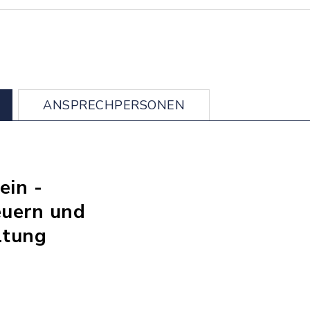
ANSPRECHPERSONEN
ein -
euern und
ltung