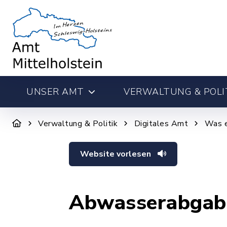
UNSER AMT
VERWALTUNG & POLI
Verwaltung & Politik
Digitales Amt
Was e
Website vorlesen
Abwasserabgabe