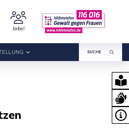
Jobs!
TELLUNG
SUCHE
tzen