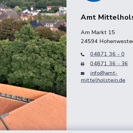
Amt Mittelhol
Am Markt 15
24594 Hohenweste
04871 36 - 0
04871 36 - 36
info@amt-
mittelholstein.de