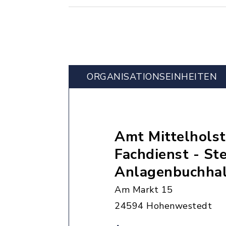
ORGANISATIONS­EINHEITEN
Amt Mittelholst
Fachdienst - St
Anlagenbuchha
Am Markt 15
24594 Hohenwestedt