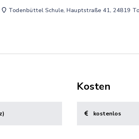
Todenbüttel Schule, Hauptstraße 41, 24819 T
Kosten
z)
kostenlos