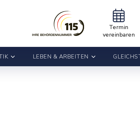
Termin
vereinbaren
TIK
LEBEN & ARBEITEN
GLEICHS