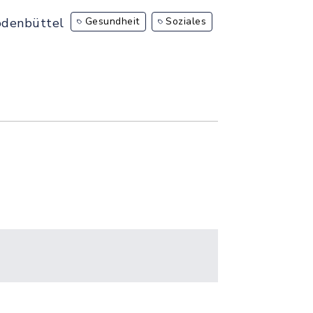
odenbüttel
Gesundheit
Soziales