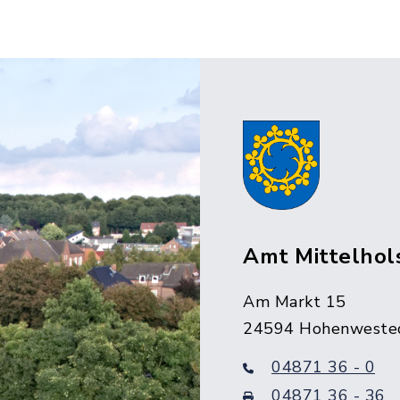
Amt Mittelhol
Am Markt 15
24594 Hohenweste
04871 36 - 0
04871 36 - 36