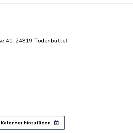
ße 41, 24819 Todenbüttel
 Kalender hinzufügen