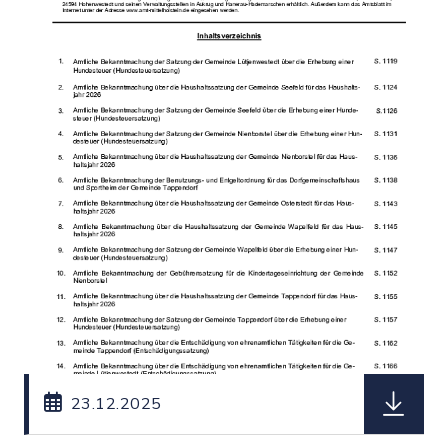
herunterl
23.12.2025