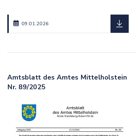
herunterl
09.01.2026
Amtsblatt des Amtes Mittelholstein
Nr. 89/2025