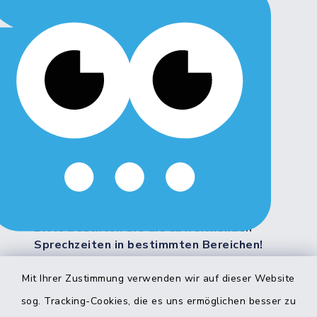
Montag, Dienstag, Freitag:
8:00 - 12:00 Uhr
Donnerstag:
8:00 - 12:00 Uhr
14:00 - 18:00 Uhr
Mittwoch:
geschlossen
Weitere Servicezeiten:
Bitte beachten Sie die abweichenden
Sprechzeiten in bestimmten Bereichen!
Mit Ihrer Zustimmung verwenden wir auf dieser Website
Quicklinks
sog. Tracking-Cookies, die es uns ermöglichen besser zu