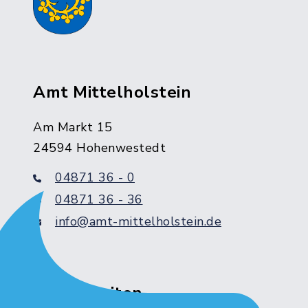
Amt Mittelholstein
Am Markt 15
24594 Hohenwestedt
04871 36 - 0
04871 36 - 36
info@amt-mittelholstein.de
Servicezeiten