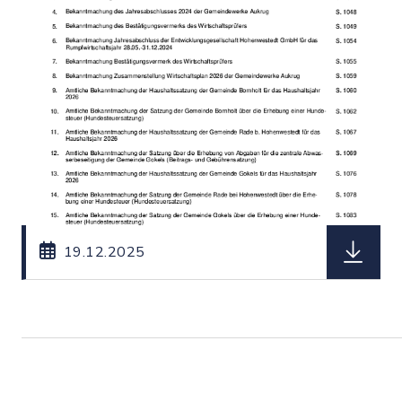
herunterl
19.12.2025