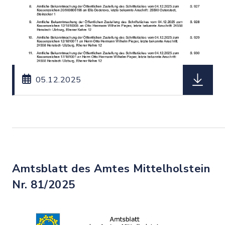
herunterl
05.12.2025
Amtsblatt des Amtes Mittelholstein
Nr. 81/2025