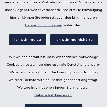
verstehen, wie unsere Website genutzt wird. So können wir
Bürgerbüro Hohenwestedt
unser Angebot weiter verbessern. Ihre erteilte Einwilligung
Bürgerbüro Aukrug
hierfür können Sie jederzeit über den Link in unseren
Bürgerbüro Hanerau-Hademarschen
Datenschutzhinweisen
widerrufen.
Nebenstelle Padenstedt
Ich stimme zu
Ich stimme nicht zu
KFZ-Zulassungsbehörde
Gleichstellungsbüro
Wir weisen darauf hin, dass wir technisch notwendige
Cookies einsetzen, um eine optimale Darstellung unserer
Website zu ermöglichen. Die Einwilligung zur Nutzung
weiterer Dienste wird bei Bedarf gesondert abgefragt.
Weitere Informationen finden Sie in unseren
Kontakt
Datenschutzhinweisen
.
Barrierefreiheit