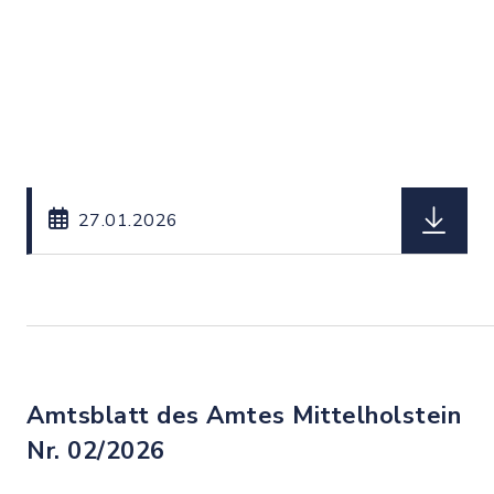
herunterl
27.01.2026
Amtsblatt des Amtes Mittelholstein
Nr. 02/2026