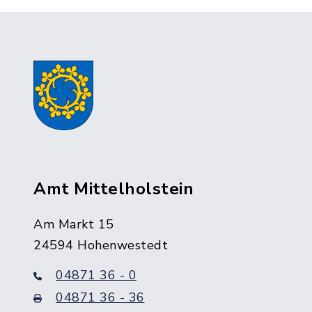
Amt Mittelholstein
Am Markt 15
24594 Hohenwestedt
04871 36 - 0
04871 36 - 36