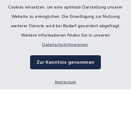
Cookies einsetzen, um eine optimale Darstellung unserer
Website zu ermöglichen. Die Einwilligung zur Nutzung
Kontakt
weiterer Dienste wird bei Bedarf gesondert abgefragt.
Weitere Informationen finden Sie in unseren
Barrierefreiheit
Datenschutzhinweisen
.
Datenschutz
Zur Kenntnis genommen
Impressum
Impressum
Sitemap
Cookie-Einstellungen