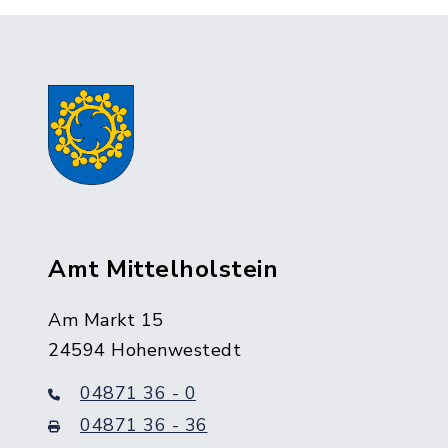
Amt Mittelholstein
Am Markt 15
24594 Hohenwestedt
04871 36 - 0
04871 36 - 36