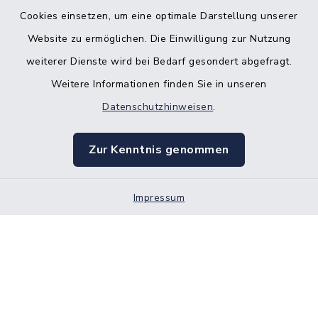
Cookies einsetzen, um eine optimale Darstellung unserer
Website zu ermöglichen. Die Einwilligung zur Nutzung
Kontakt
weiterer Dienste wird bei Bedarf gesondert abgefragt.
Weitere Informationen finden Sie in unseren
Barrierefreiheit
Datenschutzhinweisen
.
Datenschutz
Zur Kenntnis genommen
Impressum
Impressum
Sitemap
Cookie-Einstellungen