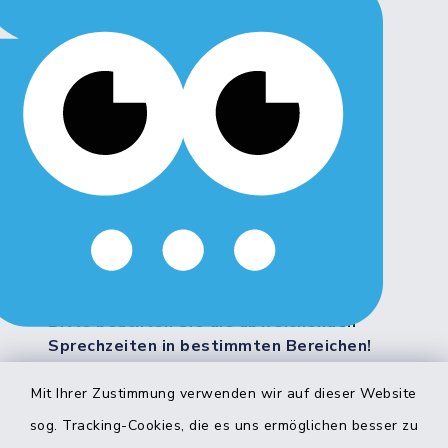
Montag, Dienstag, Freitag:
8:00 - 12:00 Uhr
Donnerstag:
8:00 - 12:00 Uhr
14:00 - 18:00 Uhr
Mittwoch:
geschlossen
Weitere Servicezeiten:
Bitte beachten Sie die abweichenden
Sprechzeiten in bestimmten Bereichen!
Mit Ihrer Zustimmung verwenden wir auf dieser Website
Quicklinks
sog. Tracking-Cookies, die es uns ermöglichen besser zu