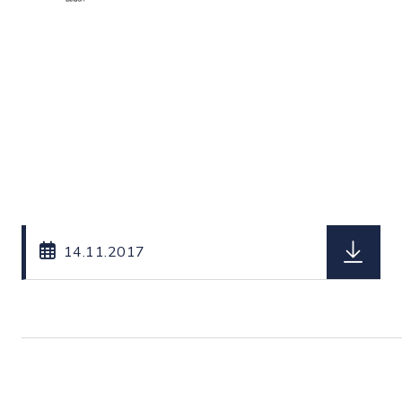
herunterl
14.11.2017