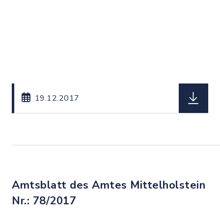
herunterl
19.12.2017
Amtsblatt des Amtes Mittelholstein
Nr.: 78/2017