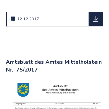
herunterl
12.12.2017
Amtsblatt des Amtes Mittelholstein
Nr.: 75/2017