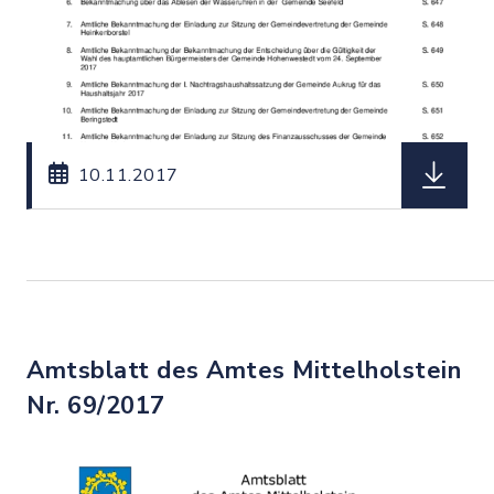
herunterl
10.11.2017
Amtsblatt des Amtes Mittelholstein
Nr. 69/2017