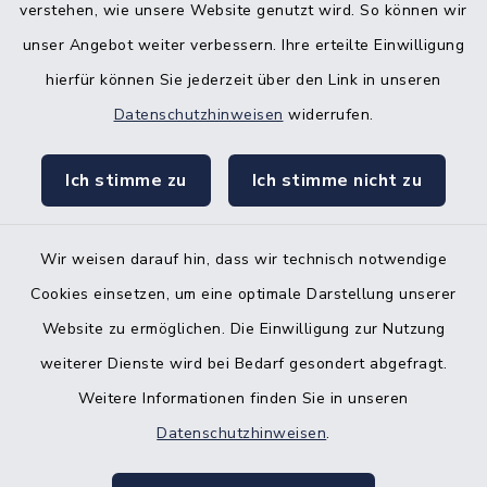
verstehen, wie unsere Website genutzt wird. So können wir
Bürgerbüro Hohenwestedt
unser Angebot weiter verbessern. Ihre erteilte Einwilligung
Bürgerbüro Aukrug
hierfür können Sie jederzeit über den Link in unseren
Bürgerbüro Hanerau-Hademarschen
Datenschutzhinweisen
widerrufen.
Nebenstelle Padenstedt
Ich stimme zu
Ich stimme nicht zu
KFZ-Zulassungsbehörde
Gleichstellungsbüro
Wir weisen darauf hin, dass wir technisch notwendige
Cookies einsetzen, um eine optimale Darstellung unserer
Website zu ermöglichen. Die Einwilligung zur Nutzung
weiterer Dienste wird bei Bedarf gesondert abgefragt.
Weitere Informationen finden Sie in unseren
Kontakt
Datenschutzhinweisen
.
Barrierefreiheit