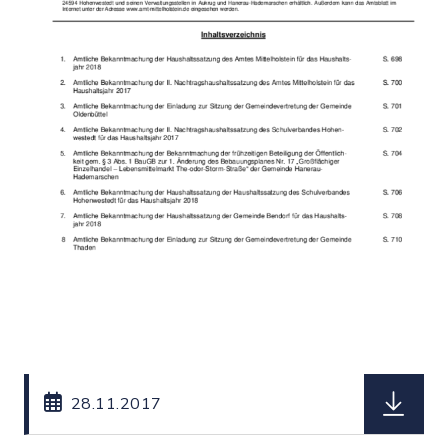
herunterl
28.11.2017