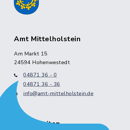
Amt Mittelholstein
Am Markt 15
24594 Hohenwestedt
04871 36 - 0
04871 36 - 36
info@amt-mittelholstein.de
Servicezeiten