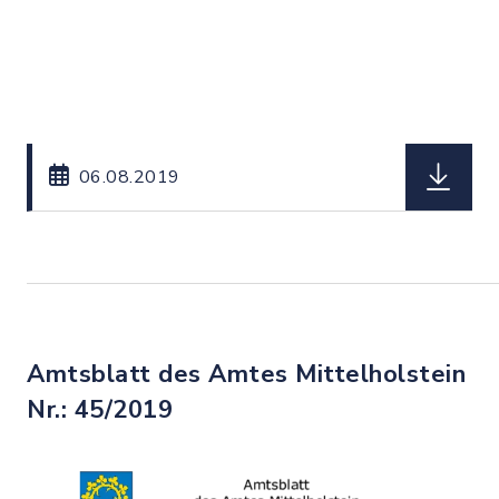
herunterl
06.08.2019
Amtsblatt des Amtes Mittelholstein
Nr.: 45/2019