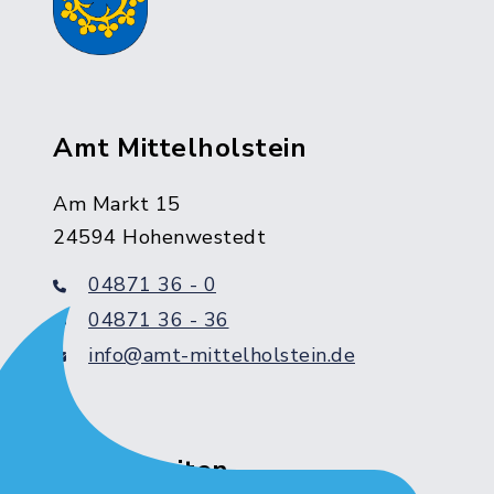
Amt Mittelholstein
Am Markt 15
24594 Hohenwestedt
04871 36 - 0
04871 36 - 36
info@amt-mittelholstein.de
Servicezeiten