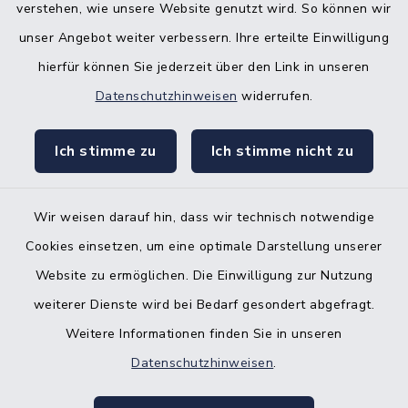
verstehen, wie unsere Website genutzt wird. So können wir
Bürgerbüro Hohenwestedt
unser Angebot weiter verbessern. Ihre erteilte Einwilligung
Bürgerbüro Aukrug
hierfür können Sie jederzeit über den Link in unseren
Bürgerbüro Hanerau-Hademarschen
Datenschutzhinweisen
widerrufen.
Nebenstelle Padenstedt
Ich stimme zu
Ich stimme nicht zu
KFZ-Zulassungsbehörde
Gleichstellungsbüro
Wir weisen darauf hin, dass wir technisch notwendige
Cookies einsetzen, um eine optimale Darstellung unserer
Website zu ermöglichen. Die Einwilligung zur Nutzung
weiterer Dienste wird bei Bedarf gesondert abgefragt.
Weitere Informationen finden Sie in unseren
Kontakt
Datenschutzhinweisen
.
Barrierefreiheit