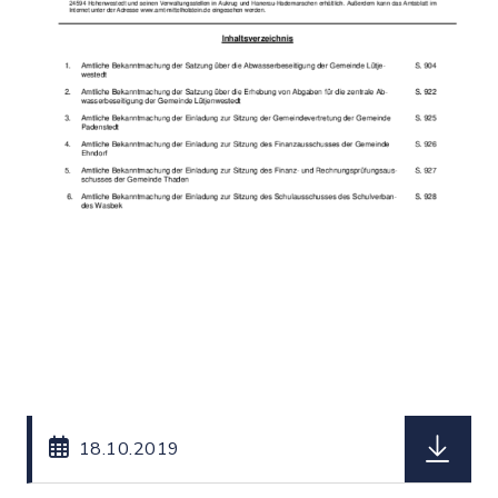
herunterl
18.10.2019