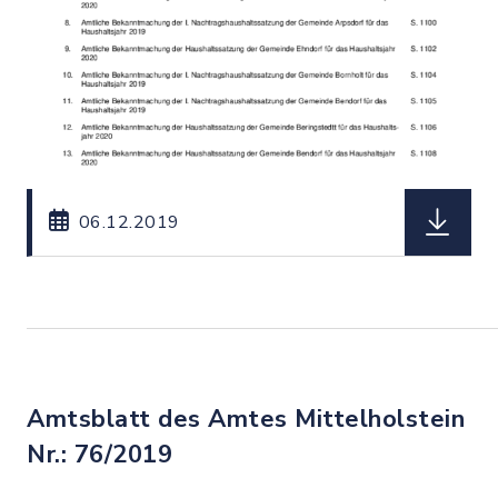
herunterl
06.12.2019
Amtsblatt des Amtes Mittelholstein
Nr.: 76/2019