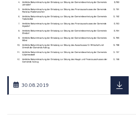
herunterl
30.08.2019