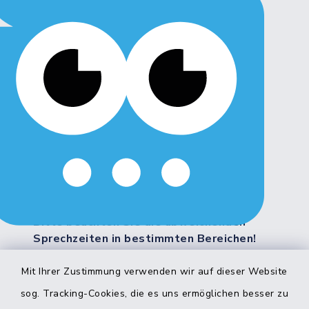
Montag, Dienstag, Freitag:
8:00 - 12:00 Uhr
Donnerstag:
8:00 - 12:00 Uhr
14:00 - 18:00 Uhr
Mittwoch:
geschlossen
Weitere Servicezeiten:
Bitte beachten Sie die abweichenden
Sprechzeiten in bestimmten Bereichen!
Mit Ihrer Zustimmung verwenden wir auf dieser Website
Quicklinks
sog. Tracking-Cookies, die es uns ermöglichen besser zu