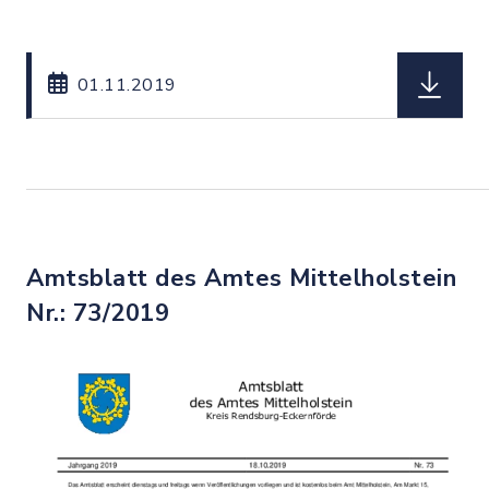
herunterl
01.11.2019
Amtsblatt des Amtes Mittelholstein
Nr.: 73/2019