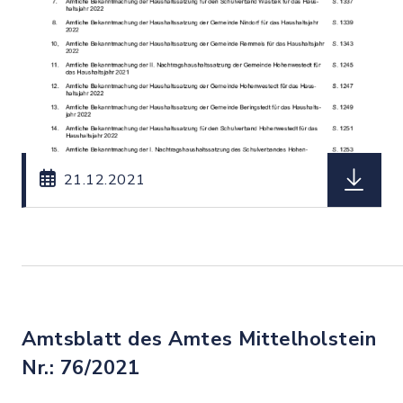
herunterl
21.12.2021
Amtsblatt des Amtes Mittelholstein
Nr.: 76/2021