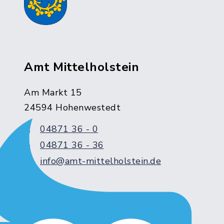
Amt Mittelholstein
Am Markt 15
24594 Hohenwestedt
04871 36 - 0
04871 36 - 36
info@amt-mittelholstein.de
Servicezeiten