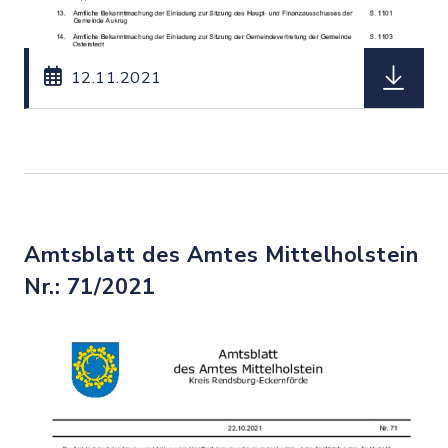
herunterl
12.11.2021
Amtsblatt des Amtes Mittelholstein
Nr.: 71/2021