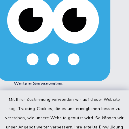
Montag, Dienstag, Freitag:
8:00 - 12:00 Uhr
Donnerstag:
8:00 - 12:00 Uhr
14:00 - 18:00 Uhr
Mittwoch:
geschlossen
Weitere Servicezeiten:
Bitte beachten Sie die abweichenden
Sprechzeiten in bestimmten Bereichen!
Mit Ihrer Zustimmung verwenden wir auf dieser Website
sog. Tracking-Cookies, die es uns ermöglichen besser zu
verstehen, wie unsere Website genutzt wird. So können wir
Quicklinks
unser Angebot weiter verbessern. Ihre erteilte Einwilligung