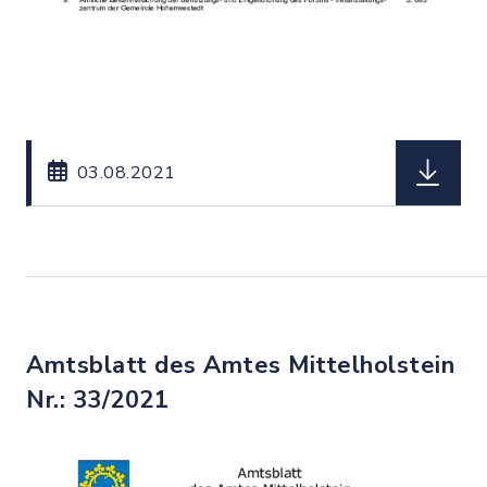
herunterl
03.08.2021
Amtsblatt des Amtes Mittelholstein
Nr.: 33/2021