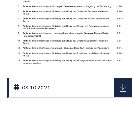
herunterl
08.10.2021