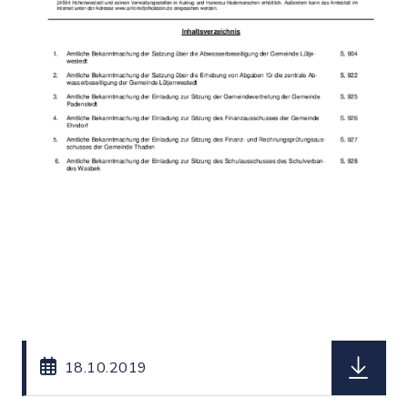
herunterl
18.10.2019