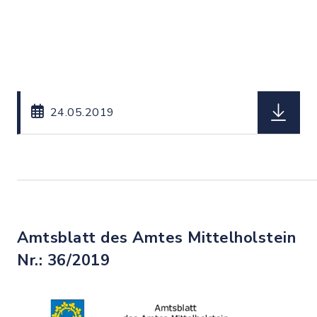
herunterl
24.05.2019
Amtsblatt des Amtes Mittelholstein
Nr.: 36/2019