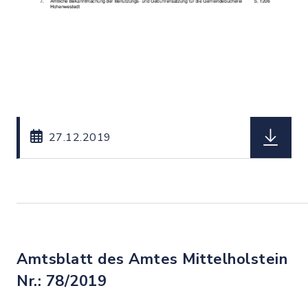
herunterl
27.12.2019
Amtsblatt des Amtes Mittelholstein
Nr.: 78/2019