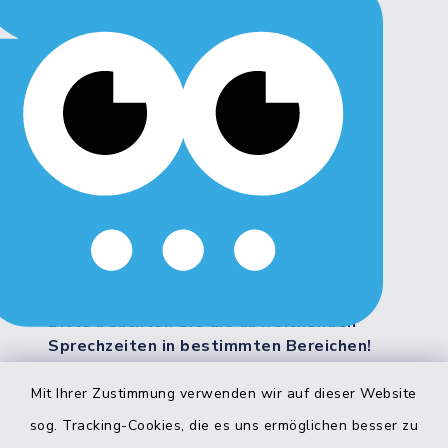
Montag, Dienstag, Freitag:
8:00 - 12:00 Uhr
Donnerstag:
8:00 - 12:00 Uhr
14:00 - 18:00 Uhr
Mittwoch:
geschlossen
Weitere Servicezeiten:
Bitte beachten Sie die abweichenden
Sprechzeiten in bestimmten Bereichen!
Mit Ihrer Zustimmung verwenden wir auf dieser Website
Quicklinks
sog. Tracking-Cookies, die es uns ermöglichen besser zu