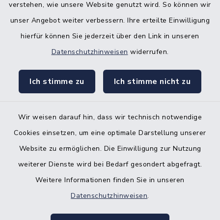
verstehen, wie unsere Website genutzt wird. So können wir
Bürgerbüro Hohenwestedt
unser Angebot weiter verbessern. Ihre erteilte Einwilligung
Bürgerbüro Aukrug
hierfür können Sie jederzeit über den Link in unseren
Bürgerbüro Hanerau-Hademarschen
Datenschutzhinweisen
widerrufen.
Nebenstelle Padenstedt
Ich stimme zu
Ich stimme nicht zu
KFZ-Zulassungsbehörde
Gleichstellungsbüro
Wir weisen darauf hin, dass wir technisch notwendige
Cookies einsetzen, um eine optimale Darstellung unserer
Website zu ermöglichen. Die Einwilligung zur Nutzung
weiterer Dienste wird bei Bedarf gesondert abgefragt.
Weitere Informationen finden Sie in unseren
Kontakt
Datenschutzhinweisen
.
Barrierefreiheit