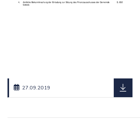
herunterl
27.09.2019