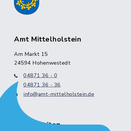
Amt Mittelholstein
Am Markt 15
24594 Hohenwestedt
04871 36 - 0
04871 36 - 36
info@amt-mittelholstein.de
Servicezeiten