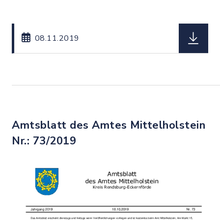
herunterl
08.11.2019
Amtsblatt des Amtes Mittelholstein
Nr.: 73/2019