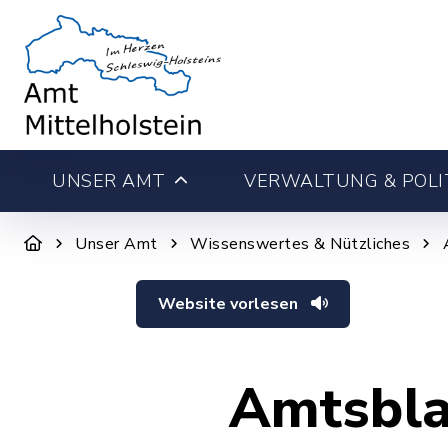
UNSER AMT
VERWALTUNG & POLI
Unser Amt
Wissenswertes & Nützliches
Website vorlesen
Amtsbla