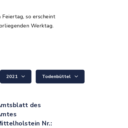
 Feiertag, so erscheint
orliegenden Werktag.
2021
Todenbüttel
mtsblatt des
Amtes
ittelholstein Nr.: