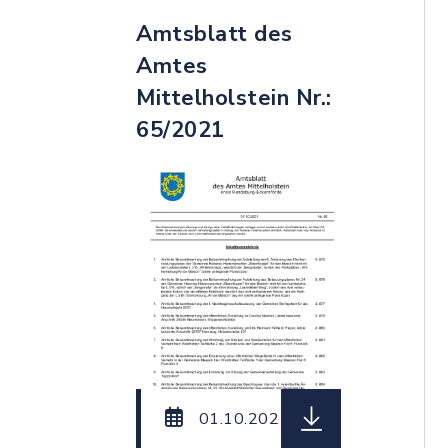
Amtsblatt des
Amtes
Mittelholstein Nr.:
65/2021
herunterladen (Da
01.10.2021