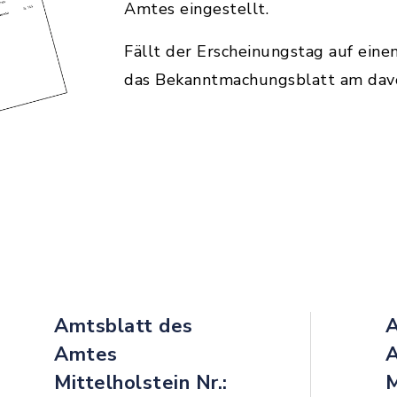
Amtes eingestellt.
Fällt der Erscheinungstag auf einen
das Bekanntmachungsblatt am dav
Amtsblatt des
A
Amtes
Mittelholstein Nr.:
M