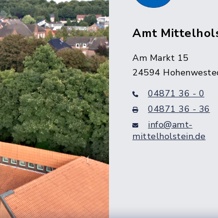
Amt Mittelhol
Am Markt 15
24594 Hohenweste
04871 36 - 0
04871 36 - 36
info@amt-
mittelholstein.de