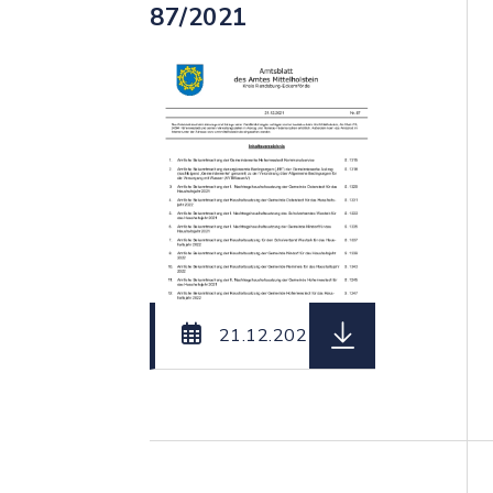
87/2021
herunterladen (Da
21.12.2021