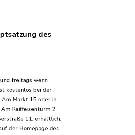
uptsatzung des
 und freitags wenn
st kostenlos bei der
 Am Markt 15 oder in
 Am Raiffeisenturm 2
rstraße 11, erhältlich.
 auf der Homepage des