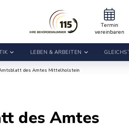
Termin
vereinbaren
TIK
LEBEN & ARBEITEN
GLEICHS
Amtsblatt des Amtes Mittelholstein
tt des Amtes