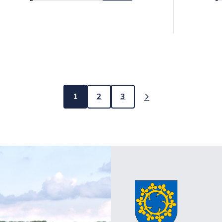
1
2
3