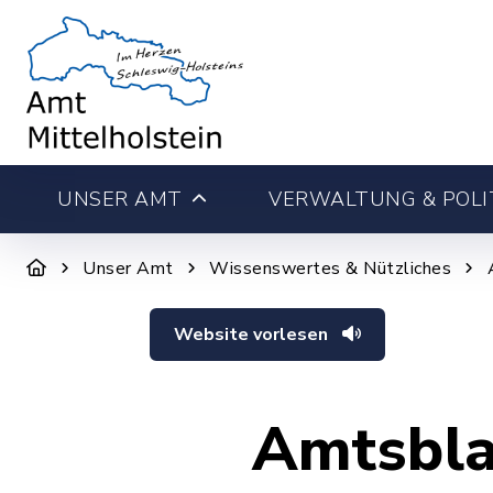
UNSER AMT
VERWALTUNG & POLI
Unser Amt
Wissenswertes & Nützliches
Website vorlesen
Amtsbla