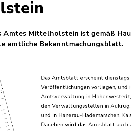
lstein
s Amtes Mittelholstein ist gemäß Ha
lle amtliche Bekanntmachungsblatt.
Das Amtsblatt erscheint dienstags
Veröffentlichungen vorliegen, und i
Amtsverwaltung in Hohenwestedt,
den Verwaltungsstellen in Aukrug,
und in Hanerau-Hademarschen, Kaise
Daneben wird das Amtsblatt auch