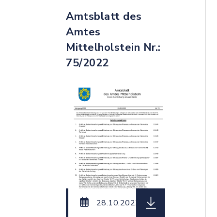
Amtsblatt des
Amtes
Mittelholstein Nr.:
75/2022
herunterladen (Da
28.10.2022