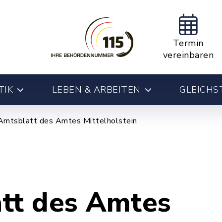
Termin
vereinbaren
TIK
LEBEN & ARBEITEN
GLEICHS
Amtsblatt des Amtes Mittelholstein
tt des Amtes