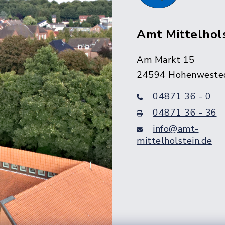
Amt Mittelhol
Am Markt 15
24594 Hohenweste
04871 36 - 0
04871 36 - 36
info@amt-
mittelholstein.de