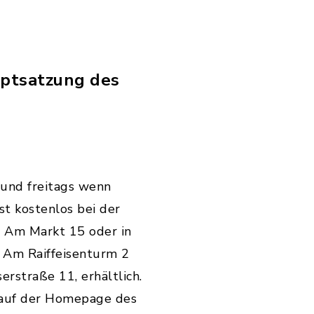
uptsatzung des
 und freitags wenn
st kostenlos bei der
 Am Markt 15 oder in
 Am Raiffeisenturm 2
rstraße 11, erhältlich.
 auf der Homepage des