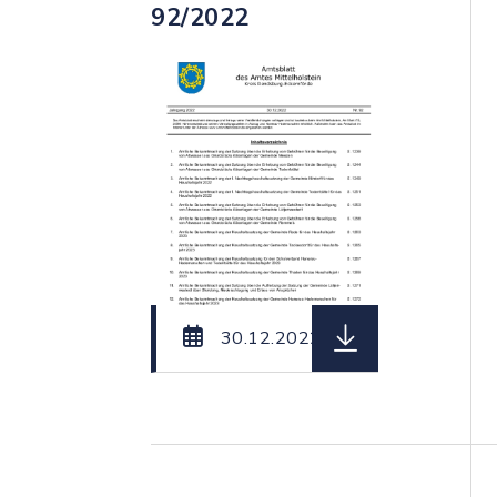
92/2022
herunterladen (Da
30.12.2022