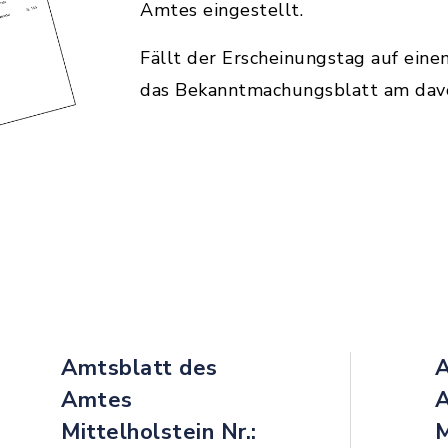
Amtes eingestellt.
Fällt der Erscheinungstag auf einen
das Bekanntmachungsblatt am dav
Amtsblatt des
A
Amtes
Mittelholstein Nr.:
M