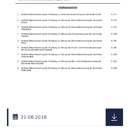
herunterl
31.08.2018