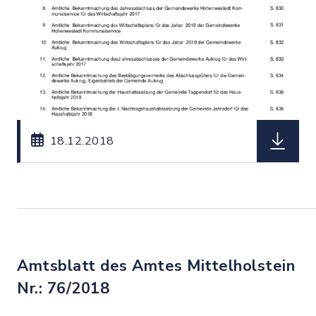
herunterl
18.12.2018
Amtsblatt des Amtes Mittelholstein
Nr.: 76/2018