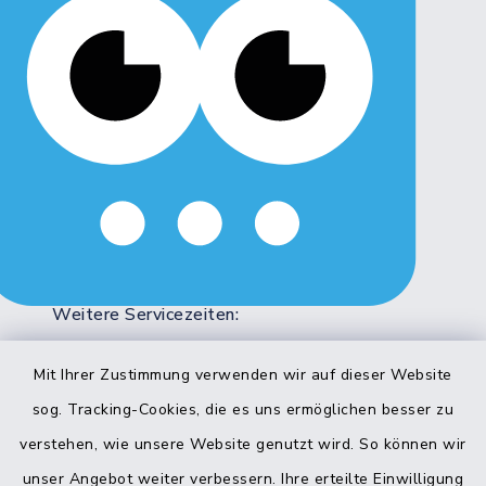
Montag, Dienstag, Freitag:
8:00 - 12:00 Uhr
Donnerstag:
8:00 - 12:00 Uhr
14:00 - 18:00 Uhr
Mittwoch:
geschlossen
Weitere Servicezeiten:
Bitte beachten Sie die abweichenden
Sprechzeiten in bestimmten Bereichen!
Mit Ihrer Zustimmung verwenden wir auf dieser Website
sog. Tracking-Cookies, die es uns ermöglichen besser zu
verstehen, wie unsere Website genutzt wird. So können wir
Quicklinks
unser Angebot weiter verbessern. Ihre erteilte Einwilligung