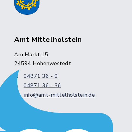
Amt Mittelholstein
Am Markt 15
24594 Hohenwestedt
04871 36 - 0
04871 36 - 36
info@amt-mittelholstein.de
Servicezeiten