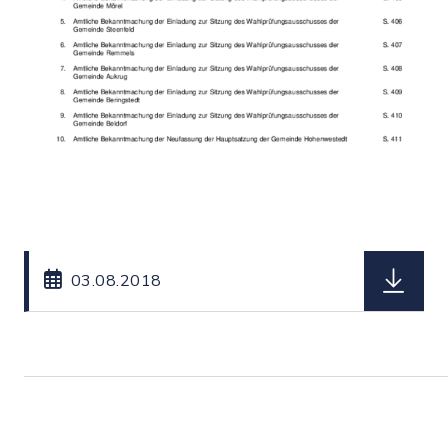
herunterl
03.08.2018