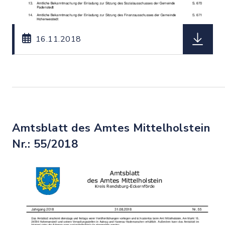
herunterl
16.11.2018
Amtsblatt des Amtes Mittelholstein
Nr.: 55/2018