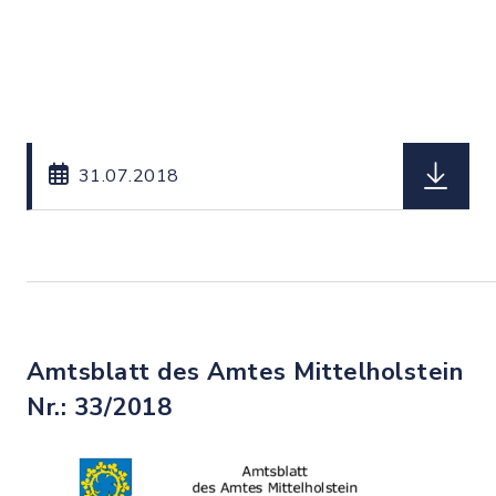
herunterl
31.07.2018
Amtsblatt des Amtes Mittelholstein
Nr.: 33/2018