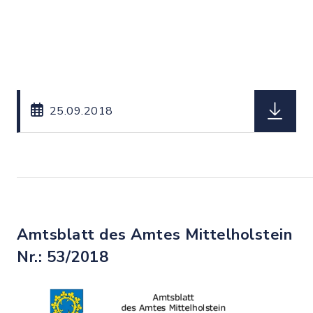
herunterl
25.09.2018
Amtsblatt des Amtes Mittelholstein
Nr.: 53/2018