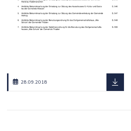
herunterl
28.09.2018