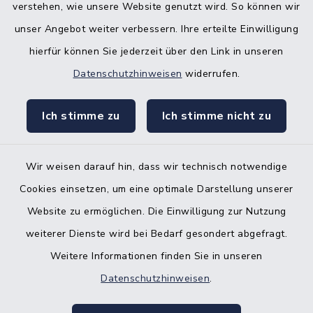
verstehen, wie unsere Website genutzt wird. So können wir
Bürgerbüro Hohenwestedt
unser Angebot weiter verbessern. Ihre erteilte Einwilligung
Bürgerbüro Aukrug
hierfür können Sie jederzeit über den Link in unseren
Bürgerbüro Hanerau-Hademarschen
Datenschutzhinweisen
widerrufen.
Nebenstelle Padenstedt
Ich stimme zu
Ich stimme nicht zu
KFZ-Zulassungsbehörde
Gleichstellungsbüro
Wir weisen darauf hin, dass wir technisch notwendige
Cookies einsetzen, um eine optimale Darstellung unserer
Website zu ermöglichen. Die Einwilligung zur Nutzung
weiterer Dienste wird bei Bedarf gesondert abgefragt.
Weitere Informationen finden Sie in unseren
Kontakt
Datenschutzhinweisen
.
Barrierefreiheit