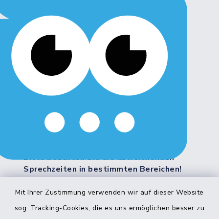
Montag, Dienstag, Freitag:
8:00 - 12:00 Uhr
Donnerstag:
8:00 - 12:00 Uhr
14:00 - 18:00 Uhr
Mittwoch:
geschlossen
Weitere Servicezeiten:
Bitte beachten Sie die abweichenden
Sprechzeiten in bestimmten Bereichen!
Mit Ihrer Zustimmung verwenden wir auf dieser Website
Quicklinks
sog. Tracking-Cookies, die es uns ermöglichen besser zu