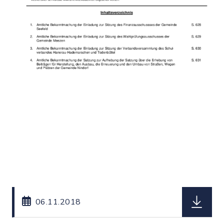
herunterl
06.11.2018