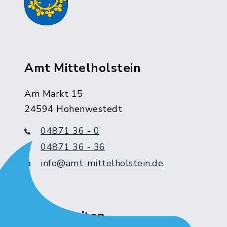
Amt Mittelholstein
Am Markt 15
24594 Hohenwestedt
04871 36 - 0
04871 36 - 36
info@amt-mittelholstein.de
Servicezeiten