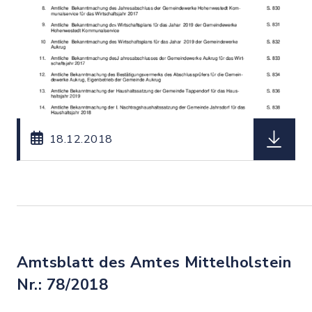
herunterl
18.12.2018
Amtsblatt des Amtes Mittelholstein
Nr.: 78/2018