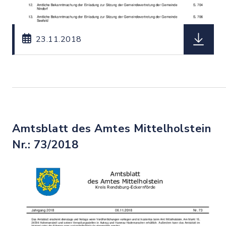
herunterl
23.11.2018
Amtsblatt des Amtes Mittelholstein
Nr.: 73/2018