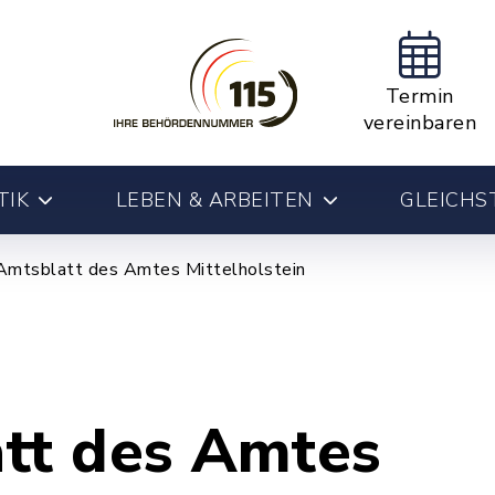
Termin
vereinbaren
TIK
LEBEN & ARBEITEN
GLEICHS
Amtsblatt des Amtes Mittelholstein
tt des Amtes