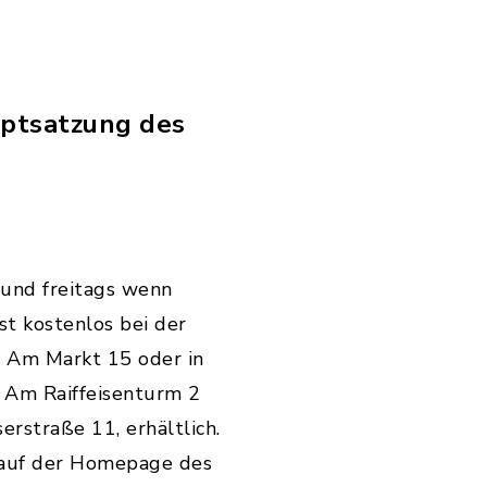
uptsatzung des
 und freitags wenn
st kostenlos bei der
 Am Markt 15 oder in
 Am Raiffeisenturm 2
rstraße 11, erhältlich.
 auf der Homepage des