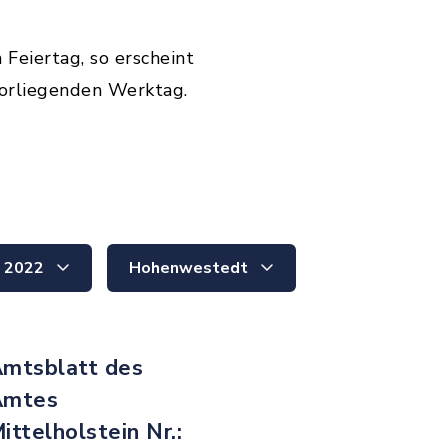
 Feiertag, so erscheint
orliegenden Werktag.
2022
Hohenwestedt
mtsblatt des
Amtes
ittelholstein Nr.: