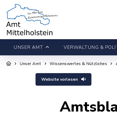
UNSER AMT
VERWALTUNG & POLI
Unser Amt
Wissenswertes & Nützliches
Website vorlesen
Amtsbla