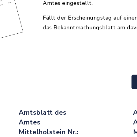
Amtes eingestellt.
Fällt der Erscheinungstag auf einen
das Bekanntmachungsblatt am dav
Amtsblatt des
A
Amtes
Mittelholstein Nr.:
M