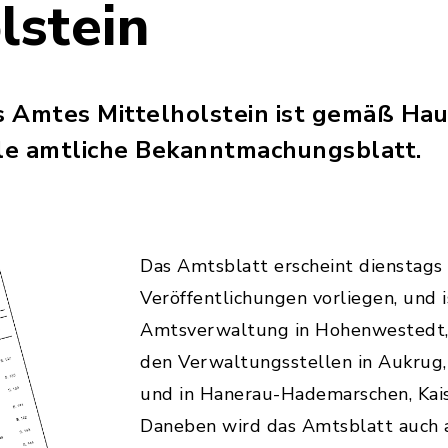
lstein
s Amtes Mittelholstein ist gemäß Ha
lle amtliche Bekanntmachungsblatt.
Das Amtsblatt erscheint dienstags
Veröffentlichungen vorliegen, und i
Amtsverwaltung in Hohenwestedt,
den Verwaltungsstellen in Aukrug,
und in Hanerau-Hademarschen, Kaise
Daneben wird das Amtsblatt auch