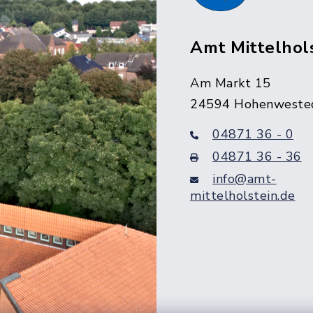
Amt Mittelhol
Am Markt 15
24594 Hohenweste
04871 36 - 0
04871 36 - 36
info@amt-
mittelholstein.de