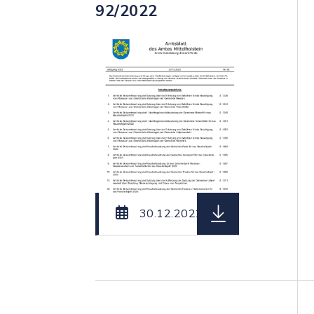
92/2022
herunterladen (Da
30.12.2022