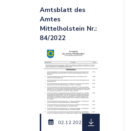
Amtsblatt des
Amtes
Mittelholstein Nr.:
84/2022
herunterladen (Dat
02.12.2022