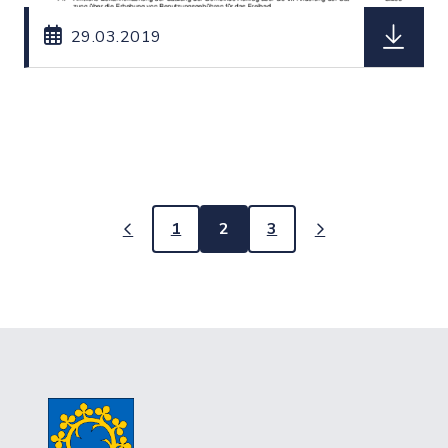
herunterl
29.03.2019
1
2
3