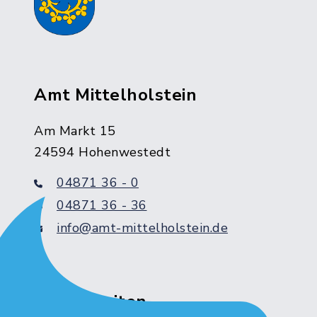
Amt Mittelholstein
Am Markt 15
24594 Hohenwestedt
04871 36 - 0
04871 36 - 36
info@amt-mittelholstein.de
Servicezeiten