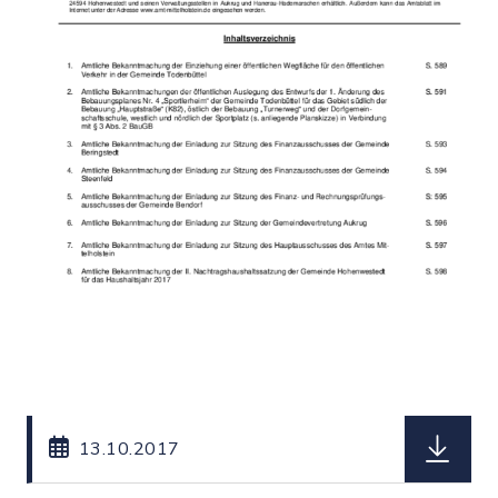
herunterl
13.10.2017