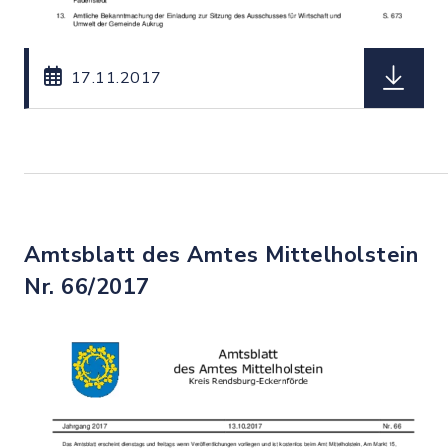
herunterl
17.11.2017
Amtsblatt des Amtes Mittelholstein
Nr. 66/2017