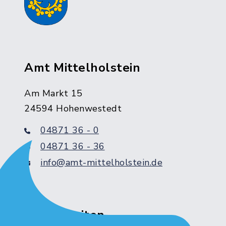
Amt Mittelholstein
Am Markt 15
24594 Hohenwestedt
04871 36 - 0
04871 36 - 36
info@amt-mittelholstein.de
Servicezeiten