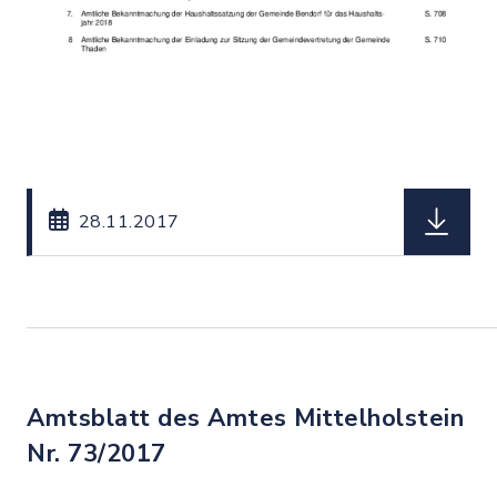
herunterl
28.11.2017
Amtsblatt des Amtes Mittelholstein
Nr. 73/2017