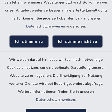
verstehen, wie unsere Website genutzt wird. So können wir
Bürgerbüro Hohenwestedt
unser Angebot weiter verbessern. Ihre erteilte Einwilligung
Bürgerbüro Aukrug
hierfür können Sie jederzeit über den Link in unseren
Bürgerbüro Hanerau-Hademarschen
Datenschutzhinweisen
widerrufen.
Nebenstelle Padenstedt
Ich stimme zu
Ich stimme nicht zu
KFZ-Zulassungsbehörde
Gleichstellungsbüro
Wir weisen darauf hin, dass wir technisch notwendige
Cookies einsetzen, um eine optimale Darstellung unserer
Website zu ermöglichen. Die Einwilligung zur Nutzung
weiterer Dienste wird bei Bedarf gesondert abgefragt.
Weitere Informationen finden Sie in unseren
Kontakt
Datenschutzhinweisen
.
Barrierefreiheit