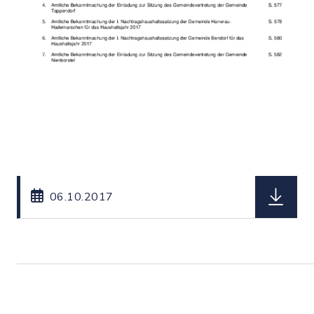
herunterl
06.10.2017