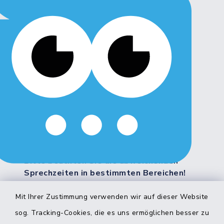
Montag, Dienstag, Freitag:
8:00 - 12:00 Uhr
Donnerstag:
8:00 - 12:00 Uhr
14:00 - 18:00 Uhr
Mittwoch:
geschlossen
Weitere Servicezeiten:
Bitte beachten Sie die abweichenden
Sprechzeiten in bestimmten Bereichen!
Mit Ihrer Zustimmung verwenden wir auf dieser Website
Quicklinks
sog. Tracking-Cookies, die es uns ermöglichen besser zu