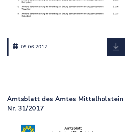
herunterl
09.06.2017
Amtsblatt des Amtes Mittelholstein
Nr. 31/2017