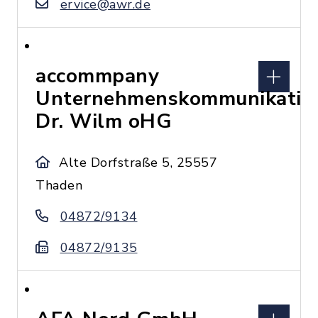
ervice@awr.de
accommpany
Unternehmenskommunikatio
Dr. Wilm oHG
Alte Dorfstraße 5, 25557
Thaden
04872/9134
04872/9135