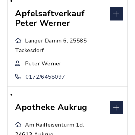
Apfelsaftverkauf
Peter Werner
Langer Damm 6, 25585
Tackesdorf
Peter Werner
0172/6458097
Apotheke Aukrug
Am Raiffeisenturm 1d,
24613 Aukrug