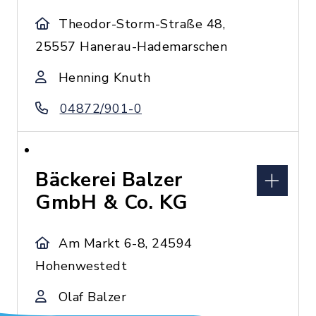
Theodor-Storm-Straße 48,
25557 Hanerau-Hademarschen
Henning Knuth
04872/901-0
Bäckerei Balzer
GmbH & Co. KG
Am Markt 6-8, 24594
Hohenwestedt
Olaf Balzer