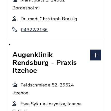
Marktplatz 1, 24582
Bordesholm
Dr. med. Christoph Brattig
04322/2166
Augenklinik
Rendsburg - Praxis
Itzehoe
Feldschmiede 52, 25524
Itzehoe
Ewa Sykula-Jezynska, Joanna