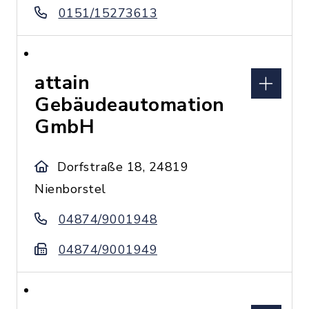
0151/15273613
attain
Gebäudeautomation
GmbH
Dorfstraße 18, 24819
Nienborstel
04874/9001948
04874/9001949