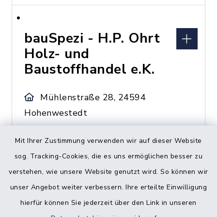
bauSpezi - H.P. Ohrt
Holz- und
Baustoffhandel e.K.
Mühlenstraße 28, 24594
Hohenwestedt
04871/490159
Mit Ihrer Zustimmung verwenden wir auf dieser Website
04871/1359
sog. Tracking-Cookies, die es uns ermöglichen besser zu
verstehen, wie unsere Website genutzt wird. So können wir
unser Angebot weiter verbessern. Ihre erteilte Einwilligung
Bed & Breakfast
hierfür können Sie jederzeit über den Link in unseren