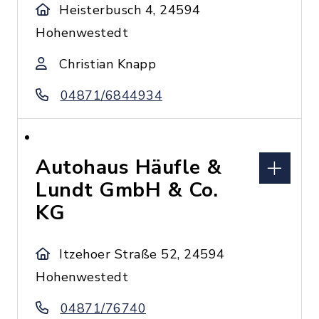
Heisterbusch 4, 24594
Hohenwestedt
Christian Knapp
04871/6844934
Autohaus Häufle &
Lundt GmbH & Co.
KG
Itzehoer Straße 52, 24594
Hohenwestedt
04871/76740