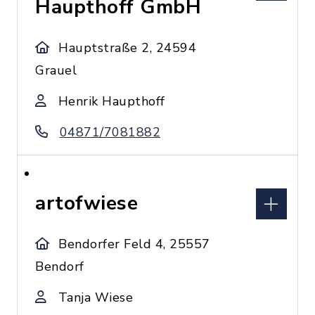
Haupthoff GmbH
Hauptstraße 2, 24594
Grauel
Henrik Haupthoff
04871/7081882
artofwiese
Bendorfer Feld 4, 25557
Bendorf
Tanja Wiese