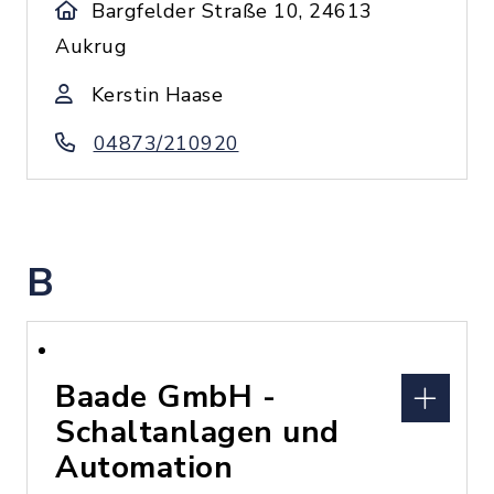
Bargfelder Straße 10, 24613
Aukrug
Kerstin Haase
04873/210920
B
Baade GmbH -
Schaltanlagen und
Automation