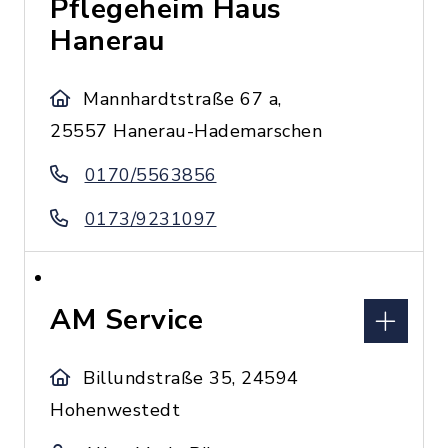
Pflegeheim Haus
Hanerau
Mannhardtstraße 67 a,
25557 Hanerau-Hademarschen
0170/5563856
0173/9231097
AM Service
Billundstraße 35, 24594
Hohenwestedt