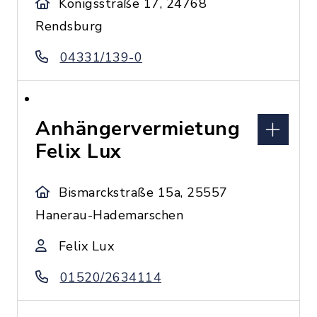
Königsstraße 17, 24768
Rendsburg
04331/139-0
Anhängervermietung
Felix Lux
Bismarckstraße 15a, 25557
Hanerau-Hademarschen
Felix Lux
01520/2634114