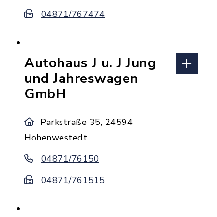
04871/767474
Autohaus J u. J Jung
und Jahreswagen
GmbH
Parkstraße 35, 24594
Hohenwestedt
04871/76150
04871/761515