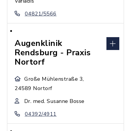
Vafiadis
04821/5566
Augenklinik
Rendsburg - Praxis
Nortorf
Große Mühlenstraße 3,
24589 Nortorf
Dr. med. Susanne Bosse
04392/4911