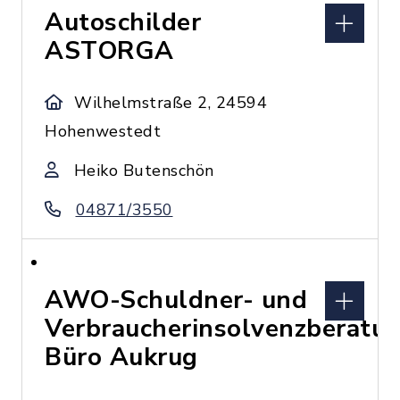
Autoschilder
ASTORGA
Wilhelmstraße 2, 24594
Hohenwestedt
Heiko Butenschön
04871/3550
AWO-Schuldner- und
Verbraucherinsolvenzberatu
Büro Aukrug