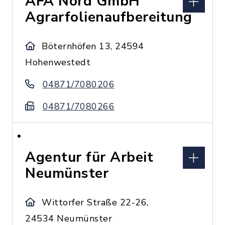
AFA Nord GmbH
Agrarfolienaufbereitung
Böternhöfen 13, 24594
Hohenwestedt
04871/7080206
04871/7080266
Agentur für Arbeit
Neumünster
Wittorfer Straße 22-26,
24534 Neumünster