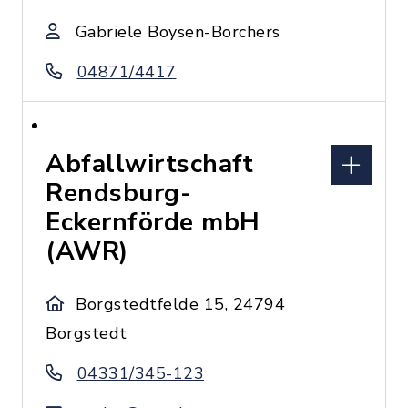
Gabriele Boysen-Borchers
04871/4417
Abfallwirtschaft
Rendsburg-
Eckernförde mbH
(AWR)
Borgstedtfelde 15, 24794
Borgstedt
04331/345-123