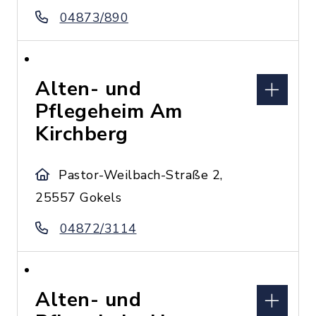
04873/890
Alten- und
Pflegeheim Am
Kirchberg
Pastor-Weilbach-Straße 2,
25557 Gokels
04872/3114
Alten- und