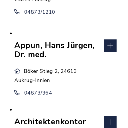
04873/1210
Appun, Hans Jürgen,
Dr. med.
Böker Stieg 2, 24613
Aukrug-Innien
04873/364
Architektenkontor