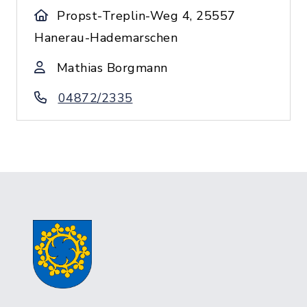
Propst-Treplin-Weg 4, 25557
Hanerau-Hademarschen
Mathias Borgmann
04872/2335