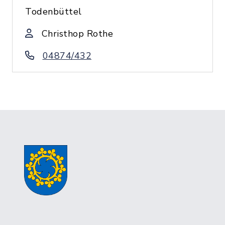
Todenbüttel
Christhop Rothe
04874/432