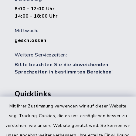
8:00 - 12:00 Uhr
14:00 - 18:00 Uhr
Mittwoch:
geschlossen
Weitere Servicezeiten:
Bitte beachten Sie die abweichenden
Sprechzeiten in bestimmten Bereichen!
Quicklinks
Mit Ihrer Zustimmung verwenden wir auf dieser Website
Bürgerbüro Hohenwestedt
sog. Tracking-Cookies, die es uns ermöglichen besser zu
Bürgerbüro Aukrug
verstehen, wie unsere Website genutzt wird. So können wir
Bürgerbüro Hanerau-Hademarschen
unser Angebot weiter verbessern. Ihre erteilte Einwilligung