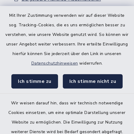
Nebenstelle Padenstedt
Mit Ihrer Zustimmung verwenden wir auf dieser Website
sog. Tracking-Cookies, die es uns ermöglichen besser zu
KFZ-Zulassungsbehörde
verstehen, wie unsere Website genutzt wird. So können wir
Gleichstellungsbüro
unser Angebot weiter verbessern. Ihre erteilte Einwilligung
hierfür können Sie jederzeit über den Link in unseren
Datenschutzhinweisen
widerrufen.
Ich stimme zu
Ich stimme nicht zu
Kontakt
Barrierefreiheit
Wir weisen darauf hin, dass wir technisch notwendige
Cookies einsetzen, um eine optimale Darstellung unserer
Datenschutz
Website zu ermöglichen. Die Einwilligung zur Nutzung
Impressum
weiterer Dienste wird bei Bedarf gesondert abgefragt.