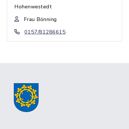
Hohenwestedt
Frau Bönning
0157/81286615