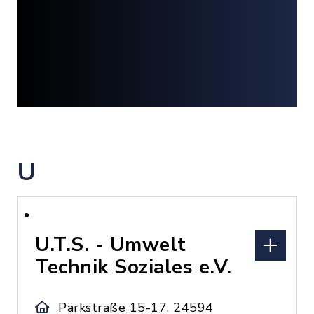
U
U.T.S. - Umwelt
Technik Soziales e.V.
Parkstraße 15-17, 24594