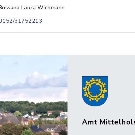
Rossana Laura Wichmann
0152/31752213
Amt Mittelhol