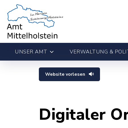
UNSER AMT
VERWALTUNG & POLI
Website vorlesen
Digitaler O