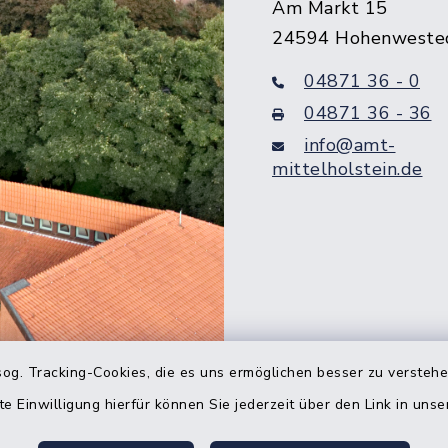
Am Markt 15
24594 Hohenweste
04871 36 - 0
04871 36 - 36
info@amt-
mittelholstein.de
og. Tracking-Cookies, die es uns ermöglichen besser zu versteh
Quicklinks
te Einwilligung hierfür können Sie jederzeit über den Link in uns
Bürgerbüro Hohenw