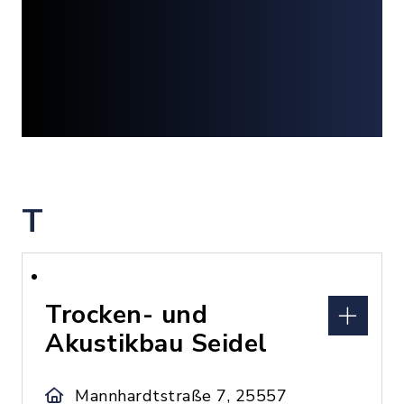
T
Trocken- und
Akustikbau Seidel
Mannhardtstraße 7, 25557