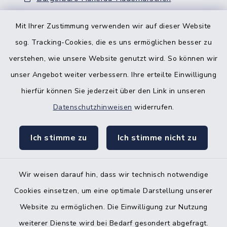
Nebenstelle Padenstedt
Mit Ihrer Zustimmung verwenden wir auf dieser Website
sog. Tracking-Cookies, die es uns ermöglichen besser zu
KFZ-Zulassungsbehörde
verstehen, wie unsere Website genutzt wird. So können wir
Gleichstellungsbüro
unser Angebot weiter verbessern. Ihre erteilte Einwilligung
hierfür können Sie jederzeit über den Link in unseren
Datenschutzhinweisen
widerrufen.
Ich stimme zu
Ich stimme nicht zu
Kontakt
Barrierefreiheit
Wir weisen darauf hin, dass wir technisch notwendige
Cookies einsetzen, um eine optimale Darstellung unserer
Datenschutz
Website zu ermöglichen. Die Einwilligung zur Nutzung
Impressum
weiterer Dienste wird bei Bedarf gesondert abgefragt.