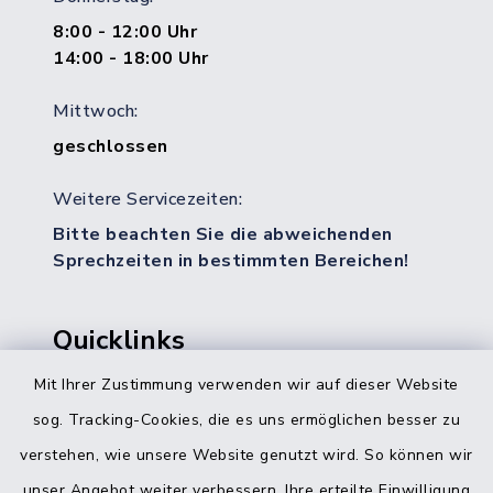
8:00 - 12:00 Uhr
14:00 - 18:00 Uhr
Mittwoch:
geschlossen
Weitere Servicezeiten:
Bitte beachten Sie die abweichenden
Sprechzeiten in bestimmten Bereichen!
Quicklinks
Mit Ihrer Zustimmung verwenden wir auf dieser Website
Bürgerbüro Hohenwestedt
sog. Tracking-Cookies, die es uns ermöglichen besser zu
Bürgerbüro Aukrug
verstehen, wie unsere Website genutzt wird. So können wir
Bürgerbüro Hanerau-Hademarschen
unser Angebot weiter verbessern. Ihre erteilte Einwilligung