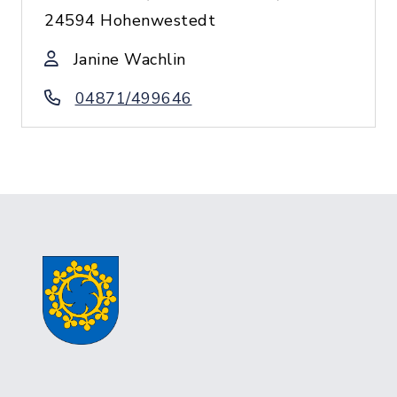
24594 Hohenwestedt
Janine Wachlin
04871/499646