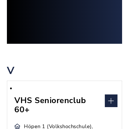
V
VHS Seniorenclub
60+
Höpen 1 (Volkshochschule),