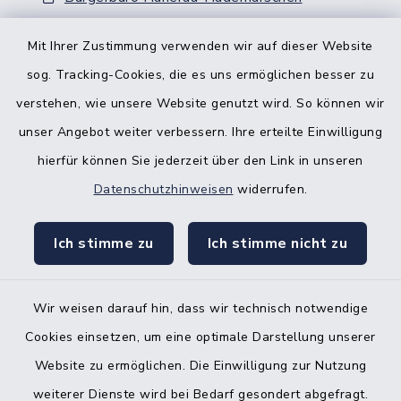
Nebenstelle Padenstedt
Mit Ihrer Zustimmung verwenden wir auf dieser Website
sog. Tracking-Cookies, die es uns ermöglichen besser zu
KFZ-Zulassungsbehörde
verstehen, wie unsere Website genutzt wird. So können wir
Gleichstellungsbüro
unser Angebot weiter verbessern. Ihre erteilte Einwilligung
hierfür können Sie jederzeit über den Link in unseren
Datenschutzhinweisen
widerrufen.
Ich stimme zu
Ich stimme nicht zu
Kontakt
Barrierefreiheit
Wir weisen darauf hin, dass wir technisch notwendige
Cookies einsetzen, um eine optimale Darstellung unserer
Datenschutz
Website zu ermöglichen. Die Einwilligung zur Nutzung
Impressum
weiterer Dienste wird bei Bedarf gesondert abgefragt.