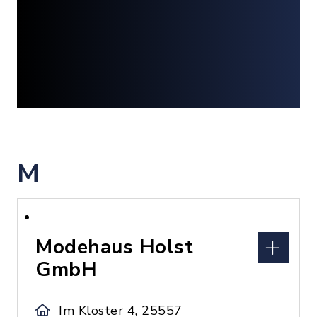
M
Modehaus Holst
GmbH
Im Kloster 4, 25557