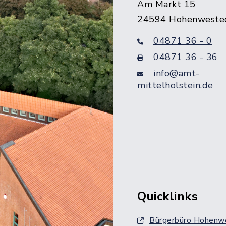
Am Markt 15
24594 Hohenweste
04871 36 - 0
04871 36 - 36
info@amt-
mittelholstein.de
Quicklinks
Bürgerbüro Hohenw