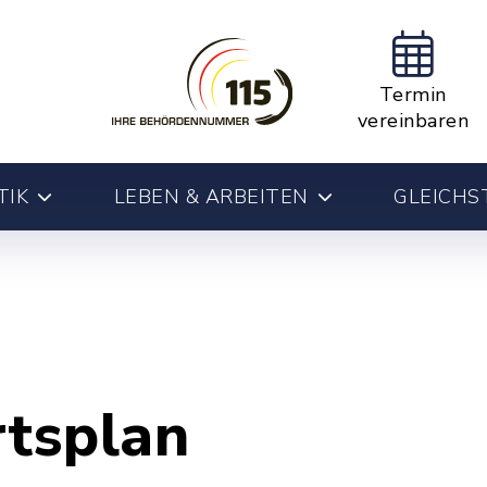
Termin
vereinbaren
TIK
LEBEN & ARBEITEN
GLEICHS
rtsplan