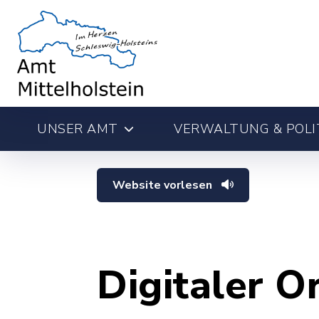
UNSER AMT
VERWALTUNG & POLI
Website vorlesen
Digitaler O