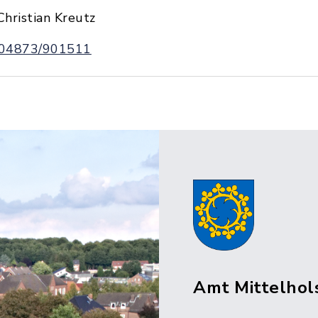
Christian Kreutz
04873/901511
Amt Mittelhol