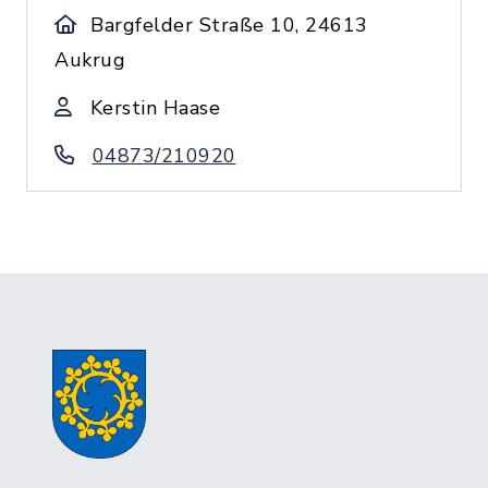
Bargfelder Straße 10, 24613
Aukrug
Kerstin Haase
04873/210920