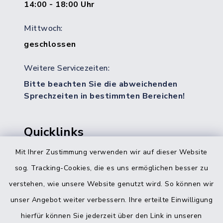
14:00 - 18:00 Uhr
Mittwoch:
geschlossen
Weitere Servicezeiten:
Bitte beachten Sie die abweichenden
Sprechzeiten in bestimmten Bereichen!
Quicklinks
Mit Ihrer Zustimmung verwenden wir auf dieser Website
Bürgerbüro Hohenwestedt
sog. Tracking-Cookies, die es uns ermöglichen besser zu
Bürgerbüro Aukrug
verstehen, wie unsere Website genutzt wird. So können wir
Bürgerbüro Hanerau-Hademarschen
unser Angebot weiter verbessern. Ihre erteilte Einwilligung
hierfür können Sie jederzeit über den Link in unseren
Klick mich doch mal an.
Nebenstelle Padenstedt