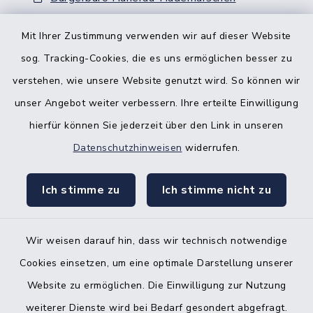
Nebenstelle Padenstedt
Mit Ihrer Zustimmung verwenden wir auf dieser Website
sog. Tracking-Cookies, die es uns ermöglichen besser zu
KFZ-Zulassungsbehörde
verstehen, wie unsere Website genutzt wird. So können wir
Gleichstellungsbüro
unser Angebot weiter verbessern. Ihre erteilte Einwilligung
hierfür können Sie jederzeit über den Link in unseren
Datenschutzhinweisen
widerrufen.
Ich stimme zu
Ich stimme nicht zu
Kontakt
Barrierefreiheit
Wir weisen darauf hin, dass wir technisch notwendige
Cookies einsetzen, um eine optimale Darstellung unserer
Datenschutz
Website zu ermöglichen. Die Einwilligung zur Nutzung
Impressum
weiterer Dienste wird bei Bedarf gesondert abgefragt.