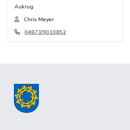
Aukrug
Chris Meyer
04873/9010852