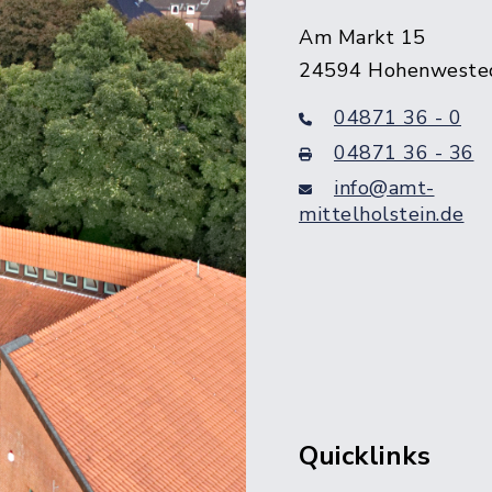
Am Markt 15
24594 Hohenweste
04871 36 - 0
04871 36 - 36
info@amt-
mittelholstein.de
Quicklinks