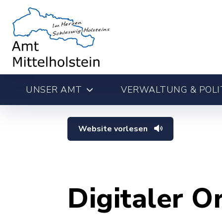
UNSER AMT
VERWALTUNG & POLI
Website vorlesen
Digitaler O