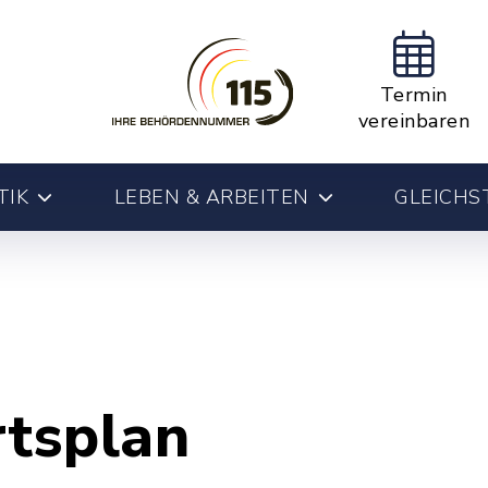
Termin
vereinbaren
TIK
LEBEN & ARBEITEN
GLEICHS
rtsplan