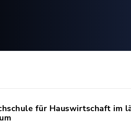
chschule für Hauswirtschaft im l
aum