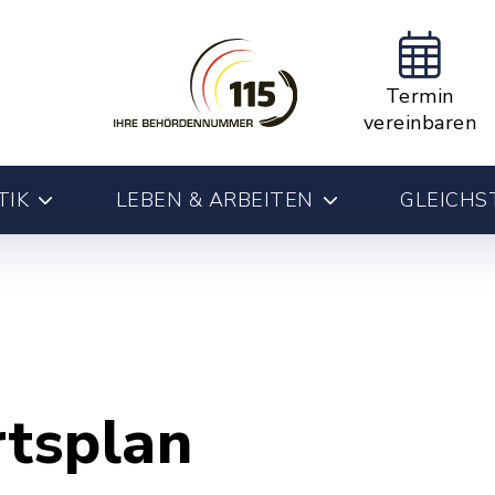
Termin
vereinbaren
TIK
LEBEN & ARBEITEN
GLEICHS
rtsplan