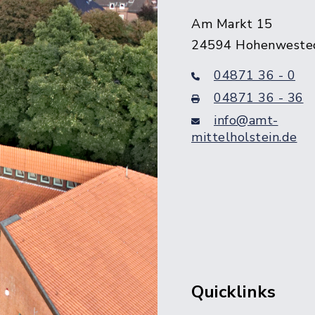
Am Markt 15
24594 Hohenweste
04871 36 - 0
04871 36 - 36
info@amt-
mittelholstein.de
Quicklinks