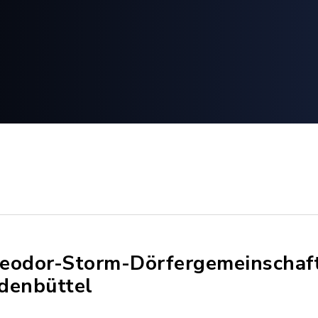
eodor-Storm-Dörfergemeinschaf
denbüttel