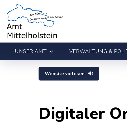
UNSER AMT
VERWALTUNG & POLI
Website vorlesen
Digitaler O