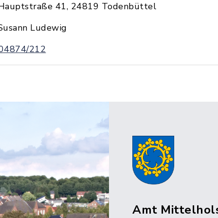
Hauptstraße 41, 24819 Todenbüttel
Susann Ludewig
04874/212
Amt Mittelhol