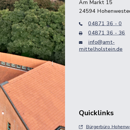
Am Markt 15
24594 Hohenweste
04871 36 - 0
04871 36 - 36
info@amt-
mittelholstein.de
Quicklinks
Bürgerbüro Hohenw