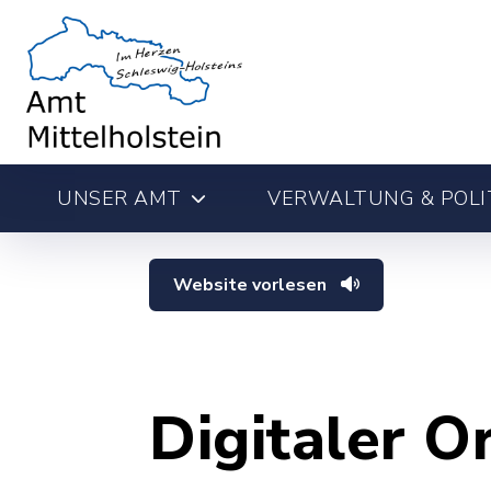
UNSER AMT
VERWALTUNG & POLI
Website vorlesen
Digitaler O