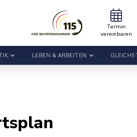
Termin
vereinbaren
TIK
LEBEN & ARBEITEN
GLEICHS
rtsplan