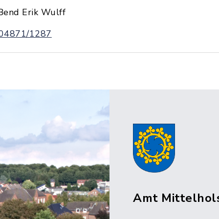
Bend Erik Wulff
04871/1287
Amt Mittelhol