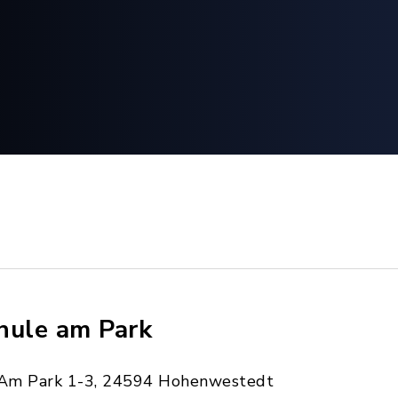
hule am Park
Am Park 1-3, 24594 Hohenwestedt